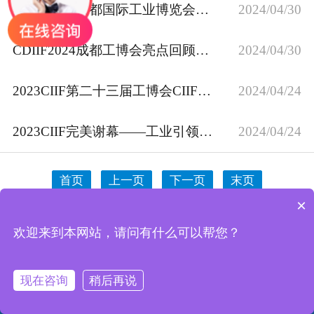
CDIIF2024成都国际工业博览会在蓉开幕—近600家企业
2024/04/30
展会现场
CDIIF2024成都工博会亮点回顾丨造物工场一站式硬件创新
2024/04/30
2023CIIF第二十三届工博会CIIF大奖揭晓，获奖名单来
2024/04/24
2023CIIF完美谢幕——工业引领，阿普奇E-Smart
2024/04/24
首页
上一页
下一页
末页
×
欢迎来到本网站，请问有什么可以帮您？




现在咨询
稍后再说
首页
电话
短信
分享