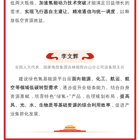
低两大瓶颈。
加速氢能动力技术突破
才能满足日益增长的
需求。
实现飞行器自主避让、精准通信与统一调度
，以释
放低空资源效益。
李文辉
全国人大代表、国家电投集团吉林能投白山分公司设备部主任
建设绿色氢基能源平台应
面向能源、化工、航运、航
空等领域低碳转型需求
，逐步提升全链条能力。结合自身
资源禀赋，培育特色“绿氢+”产品，合理规划布局，
提高
风、光、水、生物质等基础资源的综合利用效率
，促进产
业集群化发展。