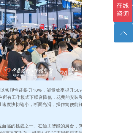
实现性能提升10%，能量效率提升50%
，在所有工作模式下噪音降低，花费的安装和
且速度快切缝小，断面光滑，操作简便能耗
业面临的挑战之一。在仙工智能的展台，来
叉车系列，涵盖1.4T-2T不同载重不同