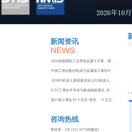
新闻资讯
NEWS
2026成都国际工业博览会盛大开幕，西部智造“向绿向智”加速
中国工博会数控机床与金属加工展MWCS2026焕新而来，收官
2026RS机器人展招展启动 |2026机器人行业风向在哪？
ICTS工博会半导体与集成电路展区_存储芯片荒再升级，破局关
第25届工博会为“十四五”收官、“十五五”谋篇落下新型工业化
咨询热线
李经理：
159 2152 7677(同微信)