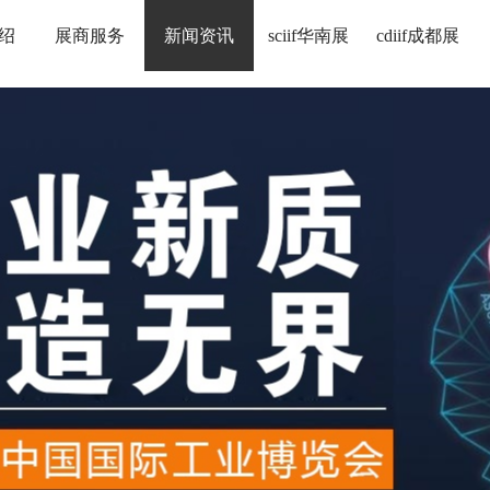
绍
展商服务
新闻资讯
sciif华南展
cdiif成都展