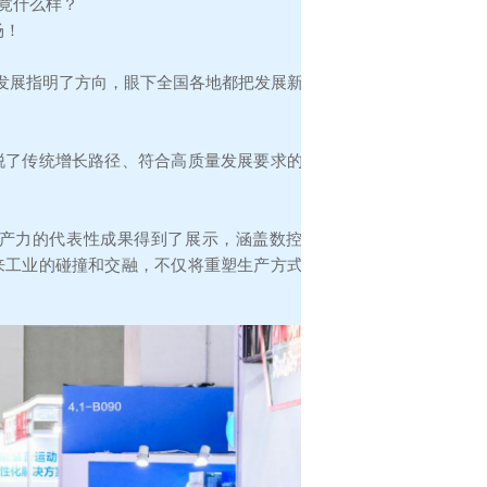
竟什么样？
场！
量发展指明了方向，眼下全国各地都把发展新质
脱了传统增长路径、符合高质量发展要求的生
生产力的代表性成果得到了展示，涵盖数控机
来工业的碰撞和交融，不仅将重塑生产方式，