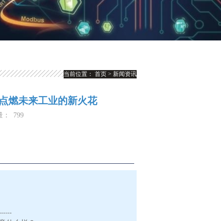
当前位置：
首页
>
新闻资讯
力点燃未来工业的新火花
量：
799
……