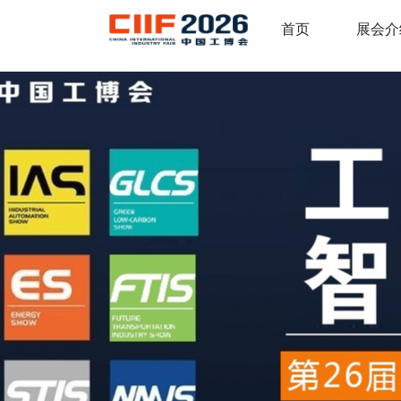
首页
展会介