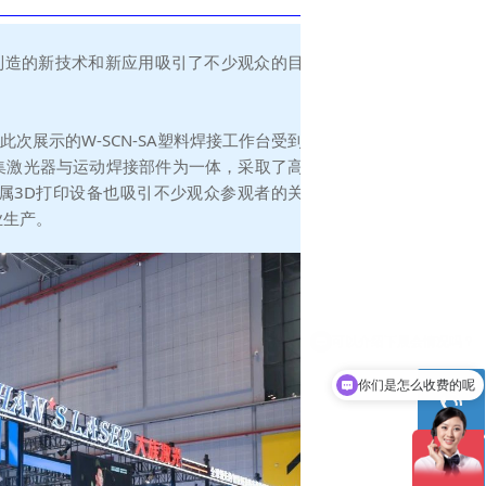
制造的新技术和新应用吸引了不少观众的目
展示的W-SCN-SA塑料焊接工作台受到
集激光器与运动焊接部件为一体，采取了高
属3D打印设备也吸引不少观众参观者的关
业生产。
你们是怎么收费的呢