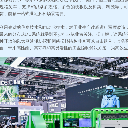
规格叉车，支持AI识别多规格、多色的栈板以及料架、料笼等，
货，能够一站式满足多种场景需要。
利用先进的信息技术和自动化技术，对工业生产过程进行深度改造
带来的分布式I/O系统就受到不少行业从业者关注。据了解，该系
种开放的以太网通讯协议和网络拓扑结构并且可以自由组合，具备
台，带来高性能、高可靠和高灵活性的工业控制解决方案，为高效生