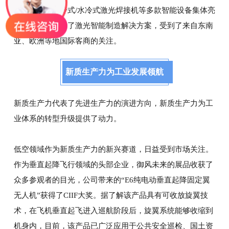
密切管机、风冷式/水冷式激光焊接机等多款智能设备集体亮
相，全方位展示了激光智能制造解决方案，受到了来自东南
亚、欧洲等地国际客商的关注。
新质生产力为工业发展领航
新质生产力代表了先进生产力的演进方向，新质生产力为工
业体系的转型升级提供了动力。
低空领域作为新质生产力的新兴赛道，日益受到市场关注。
作为垂直起降飞行领域的头部企业，御风未来的展品收获了
众多参观者的目光，公司带来的“E6纯电动垂直起降固定翼
无人机”获得了CIIF大奖。据了解该产品具有可收放旋翼技
术，在飞机垂直起飞进入巡航阶段后，旋翼系统能够收缩到
机身内，目前，该产品已广泛应用于公共安全巡检、国土资