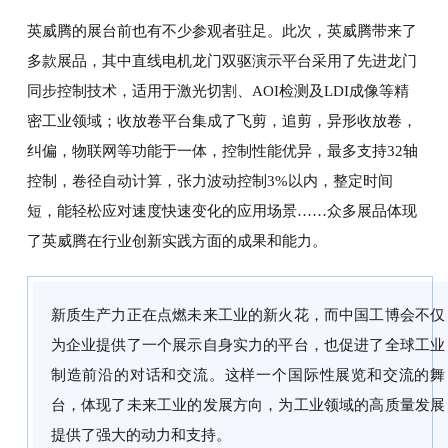
英威腾的展台前也有不少参观者驻足。此次，英威腾带来了
多款展品，其中直线电机龙门双驱演示平台采用了先进龙门
同步控制技术，适用于激光切割、AOI检测及LDI成像等精
密工业领域；收放卷平台集成了飞剪，追剪，异形收放卷，
纠偏，物联网等功能于一体，控制性能优异，最多支持32轴
控制，卷径自动计算，张力波动控制3%以内，整定时间
短，能轻松应对速度快速变化的应用场景……众多展品体现
了英威腾在行业创新实践方面的成果和能力。
新质生产力正在点燃未来工业的新火花，而中国工博会不仅
为企业提供了一个展示自身实力的平台，也促进了全球工业
制造前沿的对话和交流。这样一个国际性展览和交流的舞
台，体现了未来工业的发展方向，为工业领域的高质量发展
提供了强大的动力和支持。