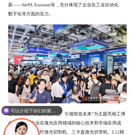
新——SiePA Xssistant等，充分体现了企业在工业自动化、
数字化等方面的实力。
可以介绍下你们的展会吗？
迅镭激光以“行业高端典范、引领智造未来”为主题亮相工博
会，带来了企业在激光应用领域的核心技术和市场应用成
果。超高功率光纤激光切割机、三卡盘激光切管机、L12精