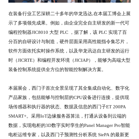
在装备行业工艺深耕二十多年的华龙迅达,在本届工博会上展
示了多项领先成果。例如，由企业完全自主研发的新一代可
编程控制器JIC8010 大型 PLC ，据了解，该 PLC 实现了百
分百的自研设计与制造，硬件层面采用高性能指令集芯片，
软件方面依托实时操作系统，以及华龙讯达自主研发的运行
时（JICRTE）和编程开发环境（JICIAP），能够为高端大型
装备控制系统提供全方位的智能控制解决方案。
本届展会，西门子首次全景呈现了其全集成自动化、数字化
产品家族，包括能够与控制层的CPU设备进行连接，提供现
场传感器和执行器的状态、数据及信息的西门子ET 200PA
SMART+。采用IoT边缘服务器算法，打通从设备到云端的
数据，实现电柜的3D数字实时孪生的Panel Manager Pro智能
电柜运维专家，以及西门子预测性分析系统 SiePA 的最新更