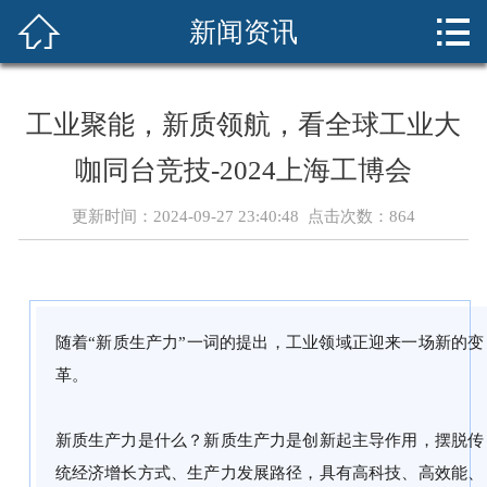



新闻资讯
首页
展会介绍
工业聚能，新质领航，看全球工业大
展商服务
咖同台竞技-2024上海工博会
新闻资讯
更新时间：2024-09-27 23:40:48 点击次数：
864
sciif华南展
cdiif成都展
随着“新质生产力”一词的提出，工业领域正迎来一场新的变
现场回顾
革。
联系我们
新质生产力是什么？新质生产力是创新起主导作用，摆脱传
统经济增长方式、生产力发展路径，具有高科技、高效能、
在线预定