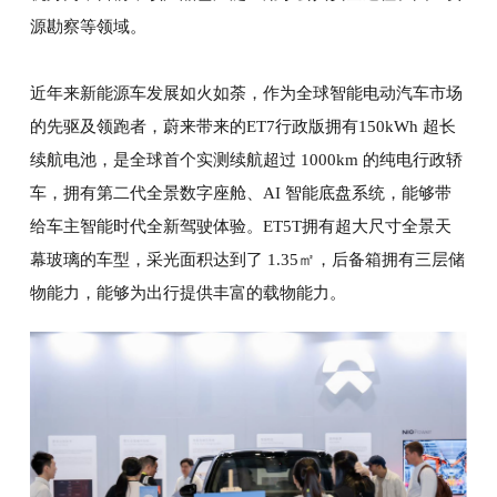
源勘察等领域。
近年来新能源车发展如火如荼，作为全球智能电动汽车市场
的先驱及领跑者，蔚来带来的ET7行政版拥有150kWh 超长
续航电池，是全球首个实测续航超过 1000km 的纯电行政轿
车，拥有第二代全景数字座舱、AI 智能底盘系统，能够带
给车主智能时代全新驾驶体验。ET5T拥有超大尺寸全景天
幕玻璃的车型，采光面积达到了 1.35㎡，后备箱拥有三层储
物能力，能够为出行提供丰富的载物能力。