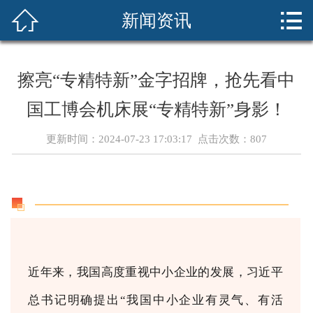



新闻资讯
首页
展会介绍
擦亮“专精特新”金字招牌，抢先看中
展商服务
国工博会机床展“专精特新”身影！
新闻资讯
更新时间：2024-07-23 17:03:17 点击次数：
807
sciif华南展
cdiif成都展
现场回顾
近年来，我国高度重视中小企业的发展，习近平
联系我们
总书记明确提出“我国中小企业有灵气、有活
在线预定