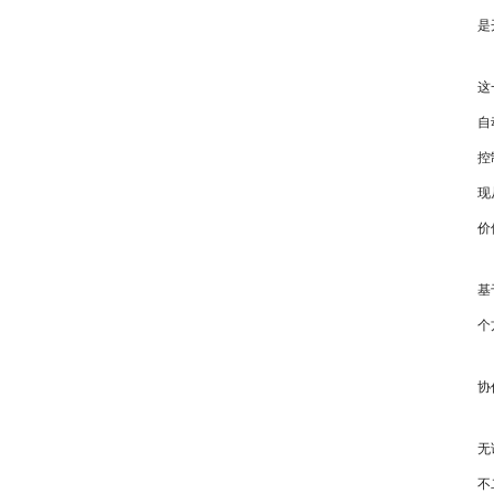
是
这
自
控
现
价
基
个
协
无
不