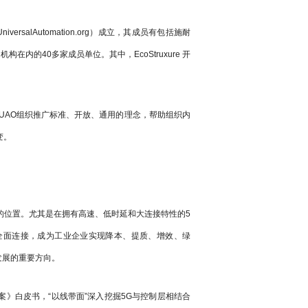
salAutomation.org）成立，其成员有包括施耐
的40多家成员单位。其中，EcoStruxure 开
。
UAO组织推广标准、开放、通用的理念，帮助组织内
变。
的位置。尤其是在拥有高速、低时延和大连接特性的5
全面连接，成为工业企业实现降本、提质、增效、绿
发展的重要方向。
案》白皮书，“以线带面”深入挖掘5G与控制层相结合