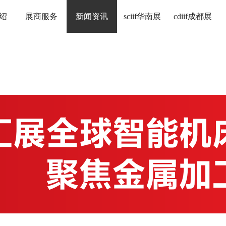
绍
展商服务
新闻资讯
sciif华南展
cdiif成都展