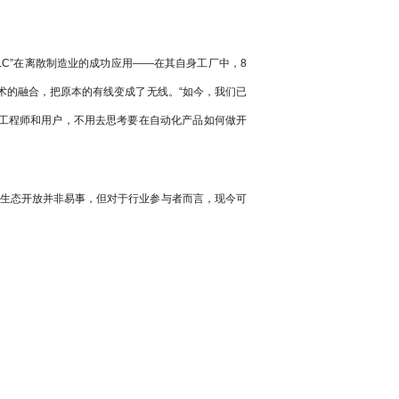
LC”在离散制造业的成功应用——在其自身工厂中，8
”技术的融合，把原本的有线变成了无线。“如今，我们已
的工程师和用户，不用去思考要在自动化产品如何做开
和生态开放并非易事，但对于行业参与者而言，现今可