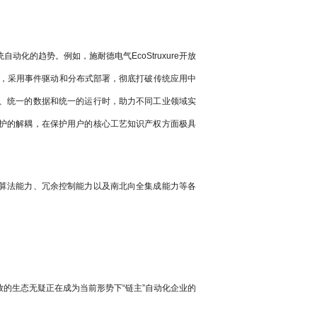
化的趋势。例如，施耐德电气EcoStruxure开放
心，采用事件驱动和分布式部署，彻底打破传统应用中
、统一的数据和统一的运行时，助力不同工业领域实
护的解耦，在保护用户的核心工艺知识产权方面极具
算法能力、冗余控制能力以及南北向全集成能力等各
的生态无疑正在成为当前形势下“链主”自动化企业的